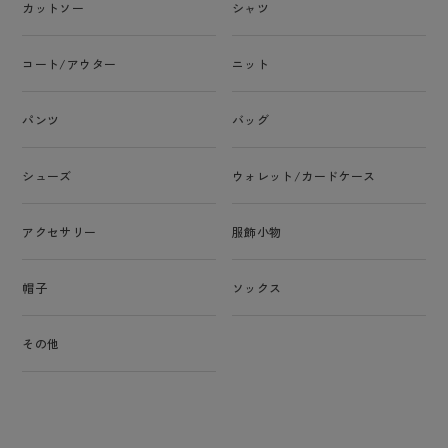
カットソー
シャツ
コート/アウター
ニット
パンツ
バッグ
シューズ
ウォレット/カードケース
アクセサリー
服飾小物
帽子
ソックス
その他