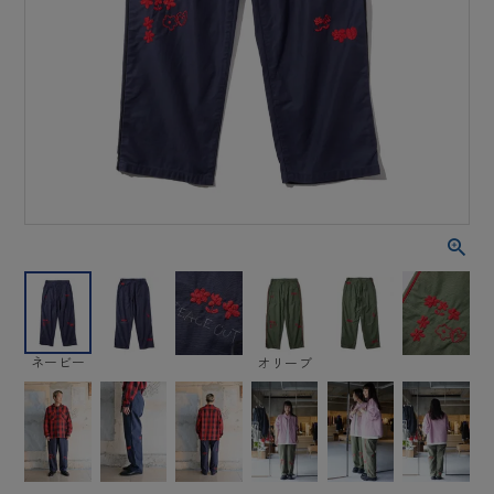
ネービー
オリーブ