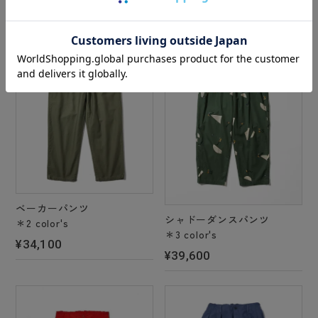
ベーカーパンツ
シャドーダンスパンツ
＊2 color's
＊3 color's
¥34,100
¥39,600