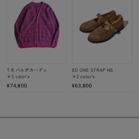
T.R.バルダカーデェ
BD ONE STRAP NB
＊3 color's
＊2 color's
¥74,800
¥63,800