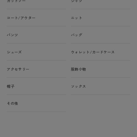
カットソー
シャツ
コート/アウター
ニット
パンツ
バッグ
シューズ
ウォレット/カードケース
アクセサリー
服飾小物
帽子
ソックス
その他