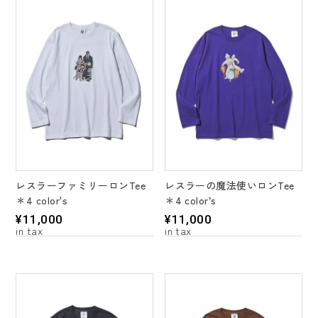
レスラーファミリーロンTee
レスラーの魔法使いロンTee
＊4 color's
＊4 color’s
¥
11,000
¥
11,000