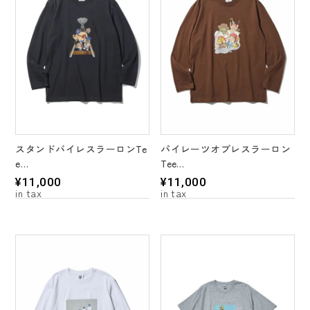
スタンドバイレスラーロンTe
パイレーツオブレスラーロン
e
Tee
＊4 color’s
＊4 color’s
¥
11,000
¥
11,000