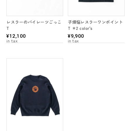
レスラーのパイレーツごっこ
子煩悩レスラーワンポイント
T
T ＊2 color's
¥
12,100
¥
9,900