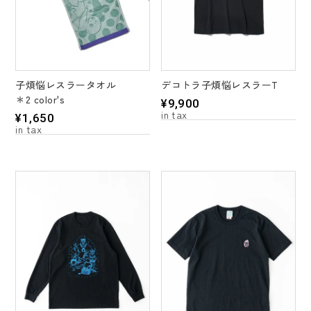
子煩悩レスラータオル
デコトラ子煩悩レスラーT
＊2 color's
¥
9,900
¥
1,650