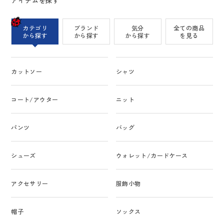
アイテムを探す
カテゴリ
ブランド
気分
全ての商品
から探す
から探す
から探す
を見る
カットソー
シャツ
コート/アウター
ニット
パンツ
バッグ
シューズ
ウォレット/カードケース
アクセサリー
服飾小物
帽子
ソックス