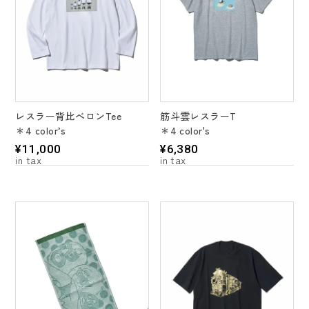
筋斗雲レスラーT
レスラー背比べロンTee
＊4 color's
＊4 color’s
¥
6,380
¥
11,000