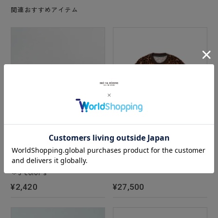
関連おすすめアイテム
レオパンダロンT
ルイーズピンバッヂ
＊3 color's
¥27,500
¥2,420