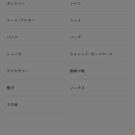
カットソー
シャツ
コート/アウター
ニット
パンツ
バッグ
シューズ
ウォレット/カードケース
アクセサリー
服飾小物
帽子
ソックス
その他