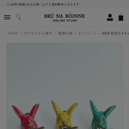
12,000円(税抜)以上お買い上げで送料無料となります
HOME
カテゴリから探す
服飾小物
ピンバッジ
NEW BOSS＊3 co