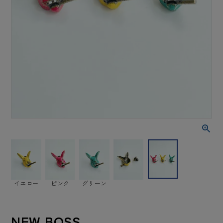
イエロー
ピンク
グリーン
NEW BOSS