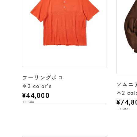
フーリングポロ
ソムニ
＊3 color's
＊2 colo
¥
44,000
¥
74,8