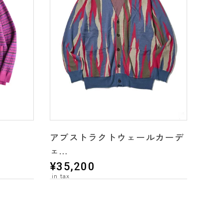
アブストラクトウェールカーデ
ェ
＊ 2color's
¥
35,200