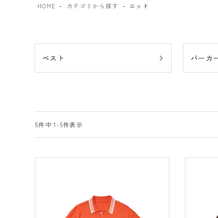
HOME
カテゴリから探す
ニット
ベスト
パーカ
5
件中
1
-
5
件表示