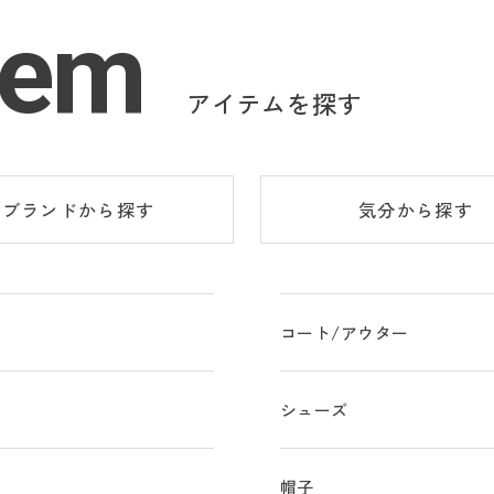
tem
アイテムを探す
ブランド
から探す
気分
から探す
コート/アウター
シューズ
物
帽子