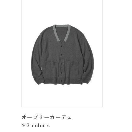
オーブリーカーデェ
＊3 color's