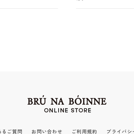
あるご質問
お問い合わせ
ご利用規約
プライバシ