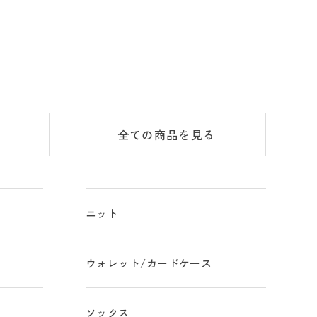
全ての商品
を見る
ニット
ウォレット/カードケース
ソックス