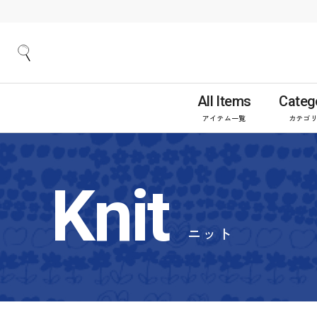
All Items
Categ
アイテム一覧
カテゴ
Knit
ニット